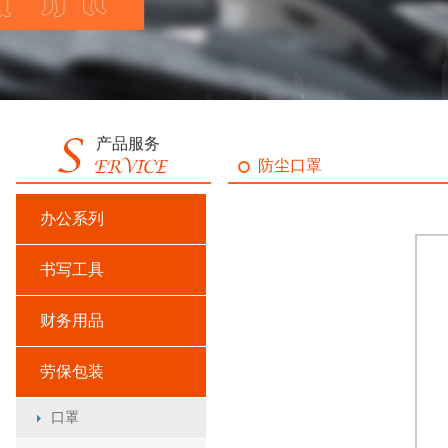
产品服务
防尘口罩
办公系列
书写工具
财务用品
劳保包装
口罩