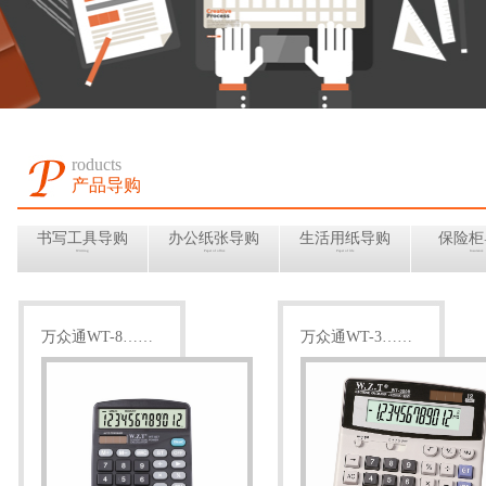
roducts
产品导购
书写工具导购
办公纸张导购
生活用纸导购
保险柜
Writting
Paper of office
Paper of life
Insurance
万众通WT-8……
万众通WT-3……