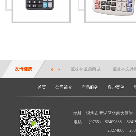
友情链接
宝株林圣诞商城
宝株林文具
首页
公司简介
产品服务
客户案例
地址：深圳市罗湖区华凯大厦附
电话：（0755）-82409838 82419
28274888 28871