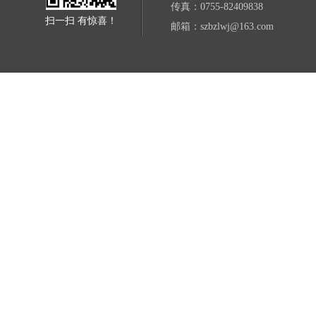
传真：0755-82409838
扫一扫 有惊喜！
邮箱：szbzlwj@163.com