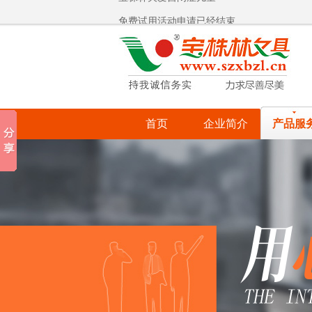
免费试用活动申请已经结束
宝株林文具2015国庆同欢！
热烈祝贺宝株林入围罗湖政府采购供应商
宝株林关爱自闭症儿童
宝株林关爱自闭症儿童
首页
企业简介
产品服