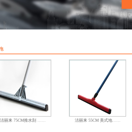
拖
洁丽来 75CM推水刮 ……
洁丽来 55CM 美式地……