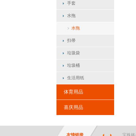
手套
水拖
水拖
扫帚
垃圾袋
垃圾桶
生活用纸
体育用品
喜庆用品
友情链接
宝株林