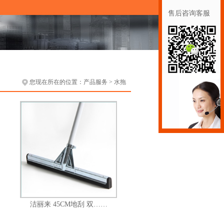
售后咨询客服
您现在所在的位置：
产品服务
>
水拖
洁丽来 45CM地刮 双……