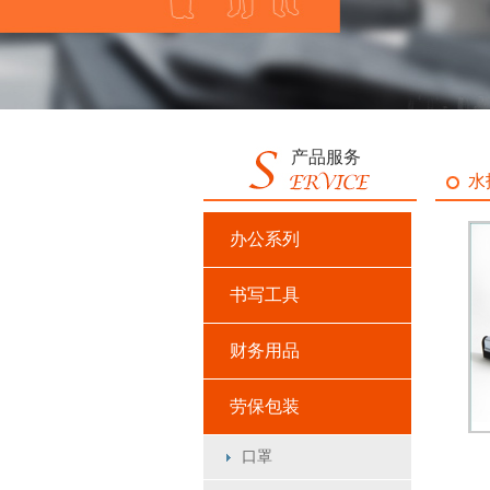
产品服务
水
办公系列
书写工具
财务用品
劳保包装
口罩