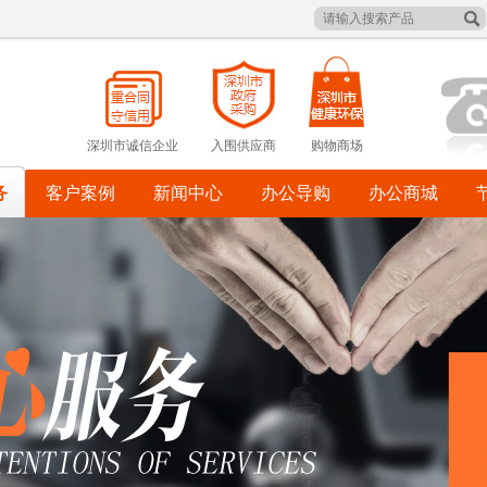
深圳市诚信企业
入围供应商
购物商场
务
客户案例
新闻中心
办公导购
办公商城