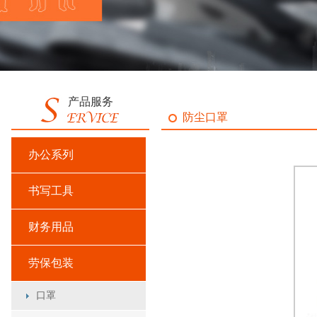
产品服务
防尘口罩
办公系列
书写工具
财务用品
劳保包装
口罩