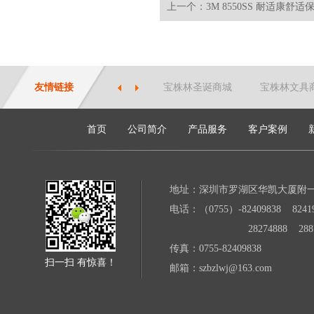
上一个：3M 8550SS 耐适康舒适保
友情链接
宝株林圣诞商城
宝株林文具
首页
公司简介
产品服务
客户案例
地址：深圳市罗湖区华凯大厦附
电话：（0755）-82409838 82419
28274888 28871
传真：0755-82409838
扫一扫 有惊喜！
邮箱：szbzlwj@163.com