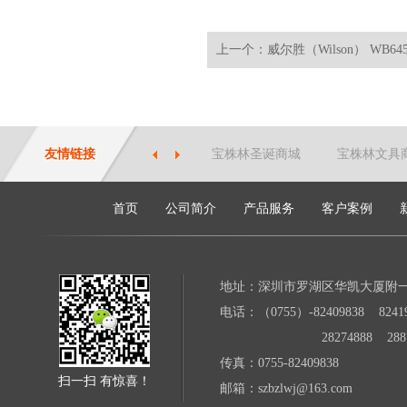
上一个：威尔胜（Wilson） WB645G
友情链接
宝株林圣诞商城
宝株林文具
首页
公司简介
产品服务
客户案例
地址：深圳市罗湖区华凯大厦附
电话：（0755）-82409838 82419
28274888 28871
传真：0755-82409838
扫一扫 有惊喜！
邮箱：szbzlwj@163.com