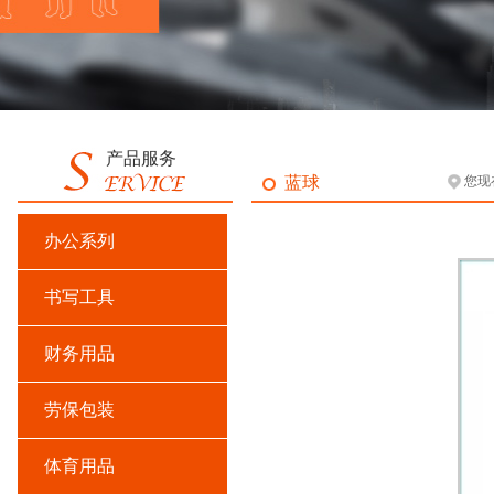
产品服务
蓝球
您现
办公系列
书写工具
财务用品
劳保包装
体育用品