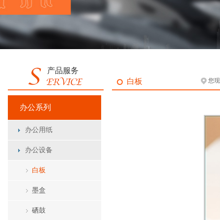
产品服务
白板
您现
办公系列
办公用纸
办公设备
白板
墨盒
硒鼓