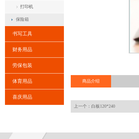
打印机
保险箱
书写工具
财务用品
劳保包装
体育用品
商品介绍
喜庆用品
上一个：白板120*240