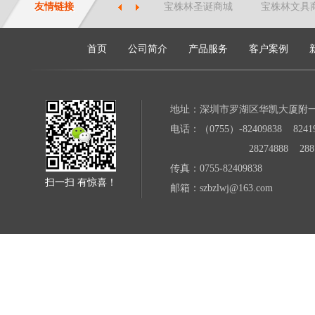
友情链接
宝株林圣诞商城
宝株林文具
首页
公司简介
产品服务
客户案例
地址：深圳市罗湖区华凯大厦附
电话：（0755）-82409838 82419
28274888 28871
传真：0755-82409838
扫一扫 有惊喜！
邮箱：szbzlwj@163.com