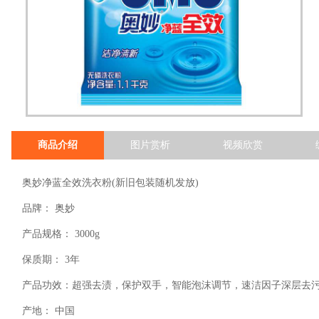
商品介绍
图片赏析
视频欣赏
奥妙净蓝全效洗衣粉(新旧包装随机发放)
品牌： 奥妙
产品规格： 3000g
保质期： 3年
产品功效：超强去渍，保护双手，智能泡沫调节，速洁因子深层去
产地： 中国