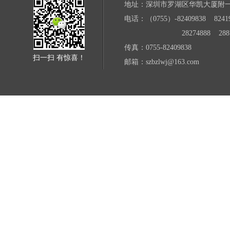
地址：深圳市罗湖区华凯大厦附
电话：（0755）-82409838 82419
28274888 28871
传真：0755-82409838
扫一扫 有惊喜！
邮箱：szbzlwj@163.com